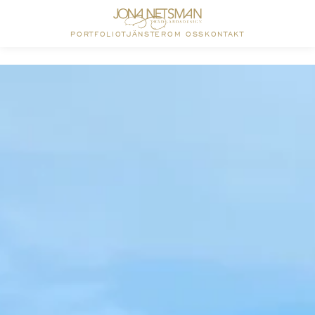
PORTFOLIO
TJÄNSTER
OM OSS
KONTAKT