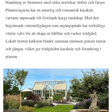
blandning av blommor med olika storlekar, dofter och färger.
Planteringarna har en naturlig och romantisk karaktär,
varsamt anpassade till Gotlands karga landskap. Med den
begränsade vattentillgången som utgångspunkt har torktåliga
växter valts för att skapa en hållbar och vacker trädgård.
Lokalt bruten kalksten binder samman rummen genom murar
och gångar, vilket ger trädgården karaktär och förankring i
platsen.