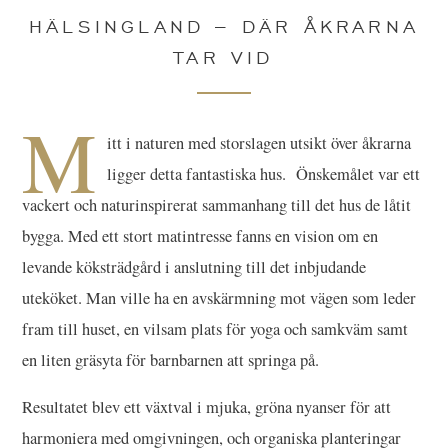
HÄLSINGLAND – DÄR ÅKRARNA
TAR VID
M
itt i naturen med storslagen utsikt över åkrarna
ligger detta fantastiska hus. Önskemålet var ett
vackert och naturinspirerat sammanhang till det hus de låtit
bygga. Med ett stort matintresse fanns en vision om en
levande köksträdgård i anslutning till det inbjudande
uteköket. Man ville ha en avskärmning mot vägen som leder
fram till huset, en vilsam plats för yoga och samkväm samt
en liten gräsyta för barnbarnen att springa på.
Resultatet blev ett växtval i mjuka, gröna nyanser för att
harmoniera med omgivningen, och organiska planteringar