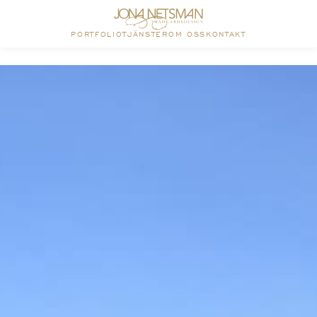
PORTFOLIO
TJÄNSTER
OM OSS
KONTAKT